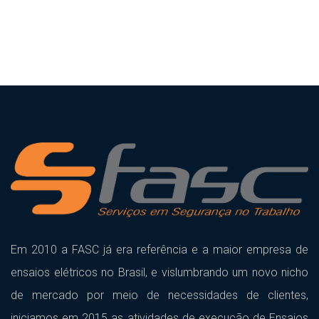
Em 2010 a FASC já era referência e a maior empresa de
ensaios elétricos no Brasil, e vislumbrando um novo nicho
de mercado por meio de necessidades de clientes,
iniciamos em 2015 as atividades de execução de Ensaios