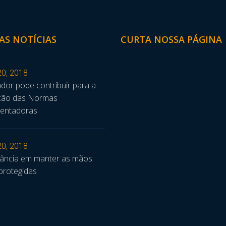
AS NOTÍCIAS
CURTA NOSSA PÁGINA
20, 2018
dor pode contribuir para a
ação das Normas
entadoras
20, 2018
tância em manter as mãos
protegidas