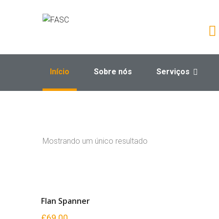
​
Início
Sobre nós
Serviços
Mostrando um único resultado
Flan Spanner
£
69.00