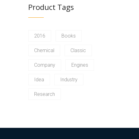
Product Tags
2016
Books
Chemical
Classic
Company
Engines
Idea
Industry
Research