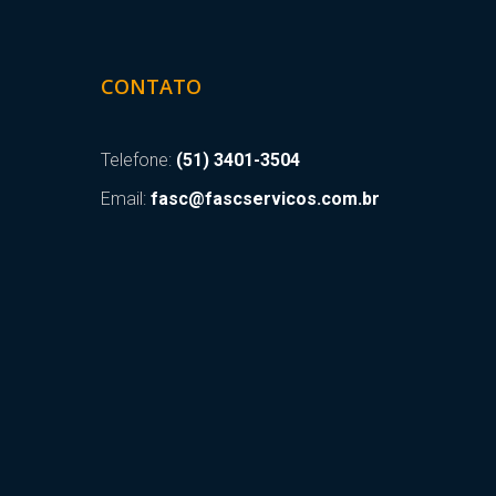
CONTATO
Telefone:
(51) 3401-3504
Email:
fasc@fascservicos.com.br