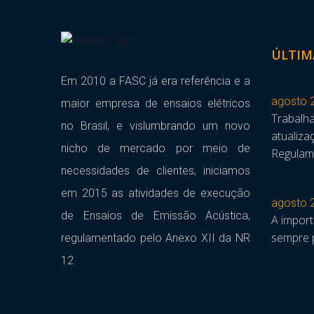
ÚLTIM
Em 2010 a FASC já era referência e a
agosto 
maior empresa de ensaios elétricos
Trabalha
no Brasil, e vislumbrando um novo
atualiz
nicho de mercado por meio de
Regulam
necessidades de clientes, iniciamos
em 2015 as atividades de execução
agosto 
de Ensaios de Emissão Acústica,
A impor
sempre 
regulamentado pelo Anexo XII da NR
12