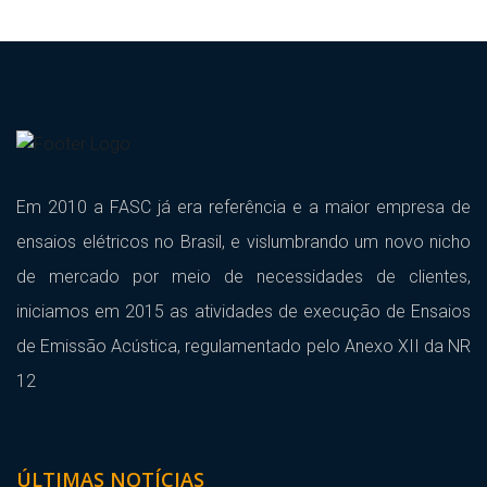
Em 2010 a FASC já era referência e a maior empresa de
ensaios elétricos no Brasil, e vislumbrando um novo nicho
de mercado por meio de necessidades de clientes,
iniciamos em 2015 as atividades de execução de Ensaios
de Emissão Acústica, regulamentado pelo Anexo XII da NR
12
ÚLTIMAS NOTÍCIAS